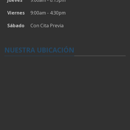
Jueves
9:00am - 6:15pm
Viernes
9:00am - 4:30pm
Sábado
Con Cita Previa
NUESTRA UBICACIÓN