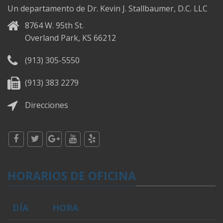
Un departamento de Dr. Kevin J. Stallbaumer, D.C. LLC
8764 W. 95th St.
Overland Park, KS 66212
(913) 305-5550
(913) 383 2279
Direcciones
HORARIOS DE OFICINA
DÍA
HORA