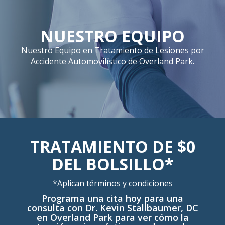
NUESTRO EQUIPO
Nuestro Equipo en Tratamiento de Lesiones por
Accidente Automovilístico de Overland Park.
TRATAMIENTO DE $0
DEL BOLSILLO*
*Aplican términos y condiciones
Programa una cita hoy para una
consulta con Dr. Kevin Stallbaumer, DC
en Overland Park para ver cómo la